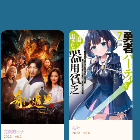
枯叶
完美的日子
2023 ·
⭐8.0
2023 ·
⭐8.2