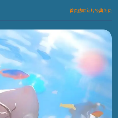
首页
热映
新片
经典
免费