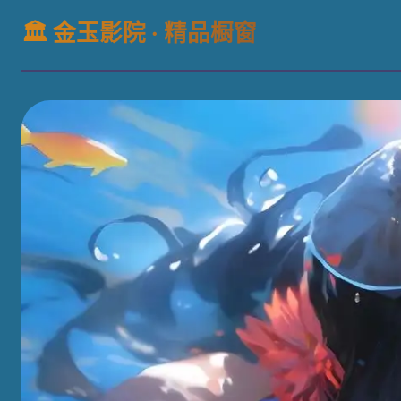
🏛️ 金玉影院 · 精品橱窗