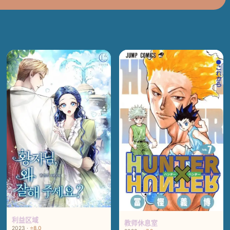
利益区域
教师休息室
2023 ·
⭐8.0